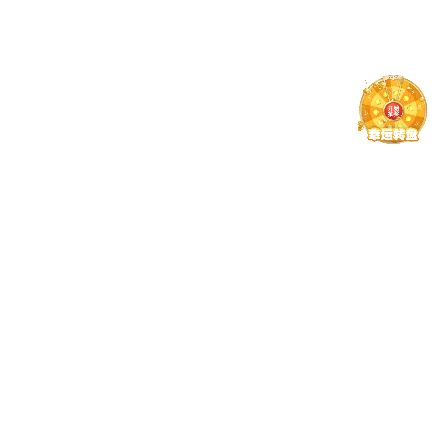
2026世界杯麦克托米奈迎战摩洛哥中场串
在2026年美加墨世界杯的赛场上，苏格兰队的中场
核心斯科特·麦克托...
2026-07-25