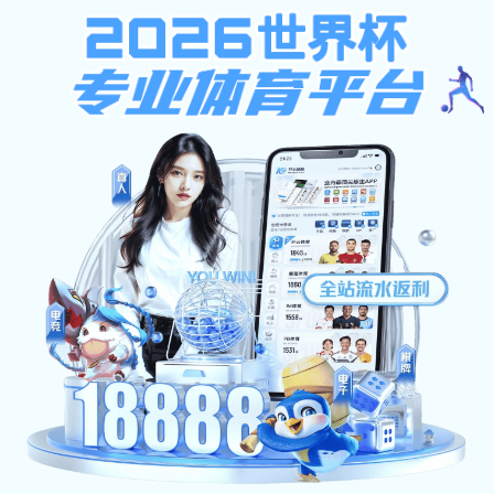
世界杯竞猜帮助中心
菜单
T14
金玟哉面对捷克能否带动后场出
球解围数据观察