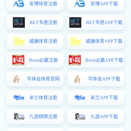
时金玟哉的每一次触球，都宛如在刀尖上跳舞。他需
要做的不仅仅是把球大脚解围——这种原始的破坏固
然重要，但若缺乏精准的向前传递，韩国队的进攻将
陷入泥潭。于是，我们的观察点落在了两个核心维度
上：其一是他的“解围数据”，这关乎防线的安全底
线；其二是他的“后场出球”，这决定了球队反击的起
始速度。
从数据层面来看，金玟哉在本赛季并非以夸张的解围
次数著称，但他每一次卡位和头球争顶的成功率都堪
称顶级。面对捷克这样擅长传中和利用身体优势的球
队，他必须具备在混乱中完成第一点解围的能力，从
而切断对手的二次进攻。然而，单纯的解围数据高
企，有时反而意味着防线承受了过大的压力。一种更