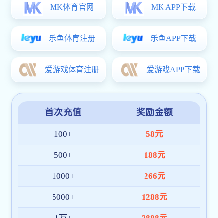
如果说防守端的解围是本色演出，那么下半场第63
分钟，巴尔布埃纳在进攻端的一次争顶则展现了一名
现代中卫不可替代的价值。当时阿根廷在左路获得角
球机会，梅西罚出一记内旋球直扑前点。通常情况
下，大多数后卫会选择发力将球顶向球门方向，但巴
尔布埃纳这次却做了截然不同的选择——他先是身体
前探做出要向球门移动的假动作，诱使贴身防守的澳
大利亚后卫马修·莱基重心前移，接着突然刹车收
腹，用侧身动作将球向中路“蹭”了回去。这个动作看
似轻描淡写，实则暗藏机变：皮球不偏不倚地落到了
无人盯防的阿尔瓦雷斯脚下，成为后者射门的机会。
这种隐蔽的处理方式，正是巴尔布埃纳在高空球处理
攻防解读中“反常识”思维的体现。在不具备绝对身高
优势的特定区域，他更倾向于用巧劲儿而非蛮力去改