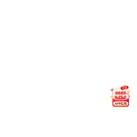
【世界杯竞猜帮助中心】2026世界杯塔瓦雷斯
迎战西班牙首发价值是否被低估数据参考
在足球的世界里，有些名字注定与奇迹绑定在一起。当
2026年美加墨世界杯的号角即将吹响，一位白发苍苍
的老帅正站在命运的十字路口，他的对面是西班牙斗牛
士军团那令人窒息的传控洪流。塞尔维亚老帅塔瓦雷
斯，这位足坛的活化石，即将率领他的球队与...
2026世界杯扎卡迎战加拿大中场串联能否稳定
盘口观察
绿茵场上的战术博弈，往往不仅仅是技战术的比拼，更
是意志力与策略深度的较量。当2026世界杯的赛程表