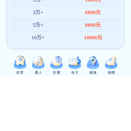
变球的落点和轨迹，这种切换在球队打不开局面时显
得尤为重要。
更值得深思的是，巴尔布埃纳的防空能力并非仅来自
弹跳。资料显示，他169次争顶成功的背后，藏着对
“弱侧空间”的精准解读。在与澳大利亚的比赛里，当
皮球从右路转移至左路时，他总能在对方冲刺前完成
预跑。比如第78分钟，澳大利亚边锋古德温沿底线
突破准备传中，所有注意力都集中于纠缠莱基时，巴
尔布埃纳却突然从盲侧移动至前点，用一记反向起跳
干扰了澳大利亚中场的头球摆渡。这种“防守盲区”的
移动判断，往往比单纯的弹跳高度更有威慑力。现代
足球已经证明，合格的后防统帅不仅是杂技演员般的
“跳高运动员”，更应是一个会研究对手传球线路的
“心理咨询师”——而巴尔布埃纳恰好具备了这种双重