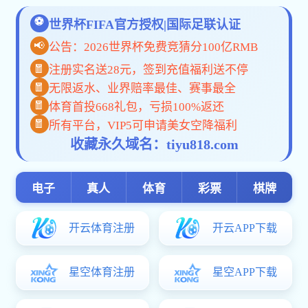
在世界杯的璀璨舞台上，每一次进攻都可能书写历
史，每一次对抗都暗藏玄机。当摩洛哥锋线尖刀恩内
斯里遇上巴西队的豪华防线，一场关于速度、力量与
智慧的博弈即将上演。对于任何一位观察者而言，这
不仅是球员个人能力的较量，更是战术设计与心理博
弈的缩影。恩内斯里能否凭借敏锐的嗅觉和强大的冲
击力，在面对巴西队的铜墙铁壁时制造出足以改变战
局的关键点球？这个问题的答案并非遥不可及，它隐
藏在数据的缝隙中，也悬浮在赛场的空气里。本文将
从专业视角，深度剖析恩内斯里如何利用自身特质，
将巴西队的防线逼入绝境，并以此作为进攻重点的核
心参考。
恩内斯里以出色的弹跳和争顶能力闻名，他的身形如
同一把拉满的弓，每一次跃起都带着摧城拔寨的气