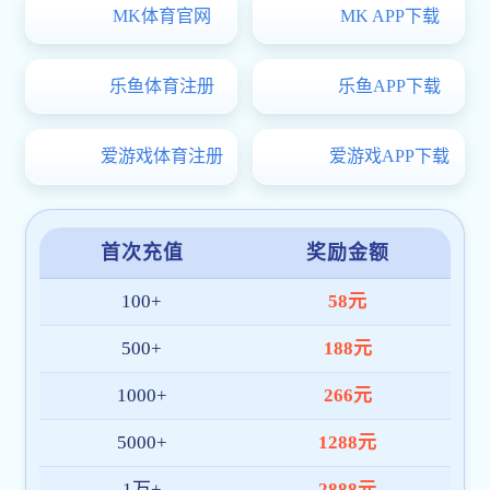
中后场的精准支援，尤其是在肋部区域的直塞球，这
种传球能够让他直接背身或半转身面对最后一名后
卫。当皮球从后场撕裂巴西队的中场防线，恩内斯里
会利用一个急停或反跑，卡住防守者的身位。此时，
巴西队的防线队员往往进行补防，多人的夹抢和身体
对抗在高速奔跑中极易转化为肢体纠缠。正是这种高
强度的压迫环境，成为恩内斯里制造点球的黄金时
机。他并不需要刻意去“跳水”或寻找身体接触，只需
在合理对抗中抢占有利位置，就能让裁判的注意力集
中在巴西队可能出现的拉拽或推搡动作上。
从心理层面来看，恩内斯里在面对巴西时应当展现出
更强烈的侵略性。巴西国脚们习惯于在技术流对抗中
占优，但面对恩内斯里这种力量型的锋线冲击时，往
往会因不适而出现判断失误。通过在前场不断地跑动