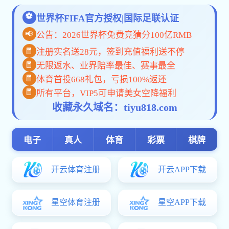
在世界杯的舞台上，每一场对决都如同一部精心编排
的戏剧，而摩洛哥与荷兰的这场碰撞，注定会成为小
组赛阶段最令人血脉偾张的篇章。当阿什拉夫·哈基
米在右路如闪电般奔袭，当弗伦基·德容在中场优雅
地转身摆脱，所有人的目光都聚焦在那些明星球员身
上。然而，有一名球员正悄然站立在聚光灯的边缘，
他的眼神里燃烧着复仇的火焰——苏菲扬·姆萨克
尼。这位摩洛哥锋线上的“老妖”，如今正面对着一条
由范迪克领衔、德里赫特坐镇的欧洲顶级防线。问题
来了，当橙衣军团的钢铁长城横亘在眼前，姆萨克尼
能否凭借一己之力主导反击，成为摩洛哥边路最锋利
的匕首？本文将深入盘点姆萨克尼的任务，解析他在
这场攻防博弈中的角色与可能性。
谈到姆萨克尼，就不得不提他那近乎偏执的边路突破