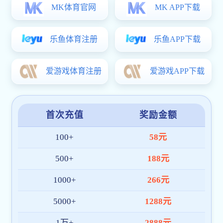
然而，任务绝非只有突破这么简单。在现代足球的防
守体系中，边锋的回防与协防同样决定着比赛的走
向。姆萨克尼在摩洛哥的战术板上的第二个关键任
务，是牵制荷兰队的进攻发起点，尤其是限制德容的
向前出球线路。荷兰队的中场运转非常依赖德容对于
空间的感知，而姆萨克尼在无球状态下需要像猎犬一
样，在边路与中场之间来回扫荡。当他逼迫邓弗里斯
或德容横传回传时，摩洛哥的反击转换就有了坚实的
基础。实际上，在以往的世界杯预选赛和非洲杯比赛
中，姆萨克尼正是通过这种方式，在球队由守转攻的
瞬间，直接从边后卫身后插上，制造极具威胁的传中
或内切射门。他不再是单纯的“爆点”，而是扮演着
“第一道防线”的角色，完成这种脏活累活，才能让他
获得荷兰队防线的“尊重”，从而在反击中赢得那致命