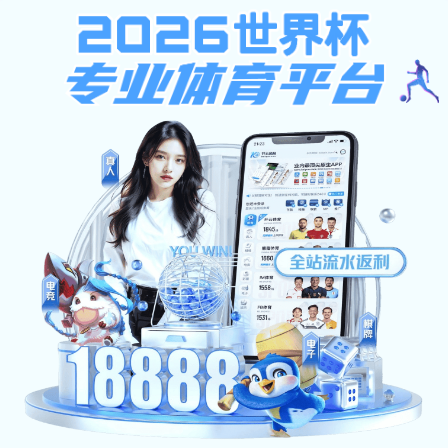
世界杯竞猜帮助中心
菜单
T14
土耳其面对美国队主帅变阵能否
抢主动权核心对位解析