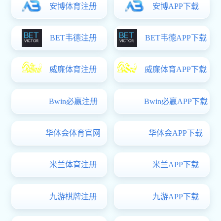
摸。这种变阵旨在强化美国队的进攻节奏，同时提升
防守端的压迫性，给土耳其队制造了前所未有的难
题。
土耳其队要想抢回主动权，必须从核心对位中找到突
破口。首当其冲的便是内线对决。土耳其拥有身高臂
长的中锋，他在篮板保护和禁区得分上具备威胁，而
美国队的内线则更侧重于运动能力和空间推进。如果
土耳其能够利用内线优势，将球稳定送入油漆区，迫
使美国队收缩防守，那么外线射手群就能获得更多出
手机会。但若美国队通过轮转换位和包夹战术，限制
土耳其核心内线的接球，整个进攻体系就可能陷入停
滞。因此，土耳其在阵地战中需要更加耐心地传导
球，寻找美国队防守轮转中的缝隙。