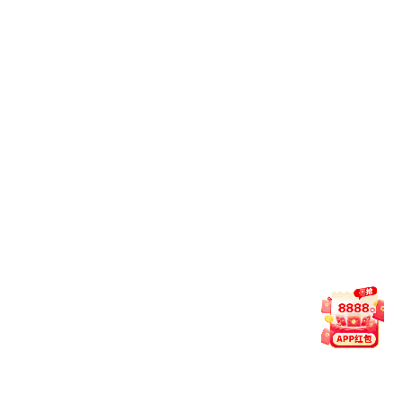
毕尔巴鄂竞技赛季观察：主场比赛的开局方式成
主要课题
当圣马梅斯球场的喧嚣逐渐沉淀，毕尔巴鄂竞技的赛季
画卷已经在无数个日夜中徐徐展开。作为西甲赛场上一
支独特的“纯血”劲旅，他们从不依赖巨星转会，而是依
靠巴斯克地区雄厚的青训底蕴与主场观众震耳欲聋的助
威声。不过，本赛季的观察...
关于「西甲扫荡型后腰新赛季看点：压迫下转身