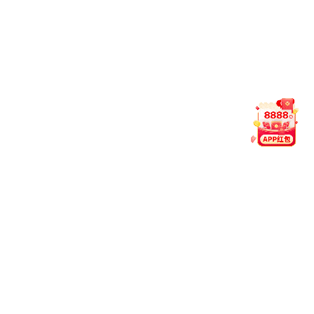
毕尔巴鄂竞技赛季观察：主场比赛的开局方式成
主要课题
当圣马梅斯球场的喧嚣逐渐沉淀，毕尔巴鄂竞技的赛季
画卷已经在无数个日夜中徐徐展开。作为西甲赛场上一
支独特的“纯血”劲旅，他们从不依赖巨星转会，而是依
靠巴斯克地区雄厚的青训底蕴与主场观众震耳欲聋的助
威声。不过，本赛季的观察...
关于「西甲扫荡型后腰新赛季看点：压迫下转身