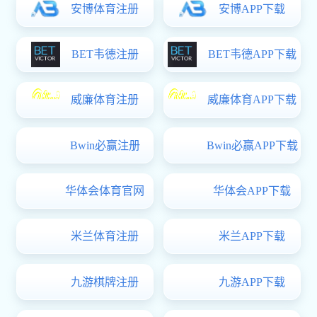
洞穿了对手的防守网。皮球如长了眼睛一般，精准地
穿过两名防守球员的缝隙，来到了后点包抄的格瓦迪
奥尔脚下。这一刻，时间仿佛凝固——克罗地亚后防
核心早已心领神会，不停球直接起脚抽射，皮球应声
入网。整个体育场陷入短暂的寂静，随后爆发出的震
耳欲聋欢呼声几乎掀翻穹顶。这便是传世之作：韦世
豪格瓦迪奥尔巨星连线比利时全场沸腾的由来。
如果只用“天作之合”来形容这次连线，似乎还不足以
概括其背后的精妙。在足球场上，巨星之间的化学反
应往往源于无数次训练中的磨合与极致的战术理解。
作为一名非典型的中锋，韦世豪在本届赛事中展现出
了惊人的战术适应性。他此前更多以速度和无球跑动
制造威胁，但这次他选择了一种更具创造力的方式：