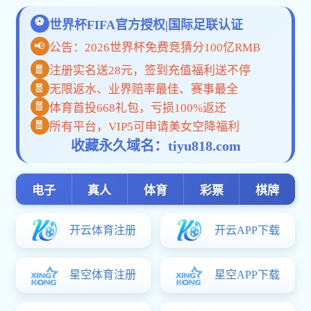
在世界杯的璀璨舞台上，每一届赛事都会诞生无数令
人血脉贲张的瞬间。而2026年美加墨世界杯小组赛
的一场焦点战役中，一个足以载入史册的画面在比利
时国家体育场定格：中国前锋韦世豪与克罗地亚铁卫
格瓦迪奥尔完成了一次不可思议的巨星连线，瞬间点
燃了全场六万余名球迷的热情。这不仅是一次精妙的
战术配合，更是一场关于天赋、勇气与默契的极致演
绎，让全世界重新审视了中国足球的无限可能。
比赛进行到下半场第68分钟，比利时队在中场策动
快速反击。此时，所有人的目光都集中在边路高速插
上的韦世豪身上。这位以精湛脚下技术和果敢突破闻
名的中国前锋，面对的是由格瓦迪奥尔领衔的克罗地
亚钢铁防线。然而，韦世豪没有丝毫犹豫，他在禁区
右侧佯装内切，实则用一记极具想象力的脚后跟传球