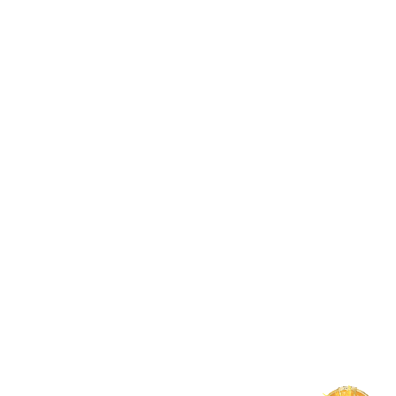
K组刚果金对阵乌兹别克斯坦由守转攻第
前言当刚果金与乌兹别克斯坦在K组狭路相逢时，这
场比赛并不仅仅关...
2026-07-26