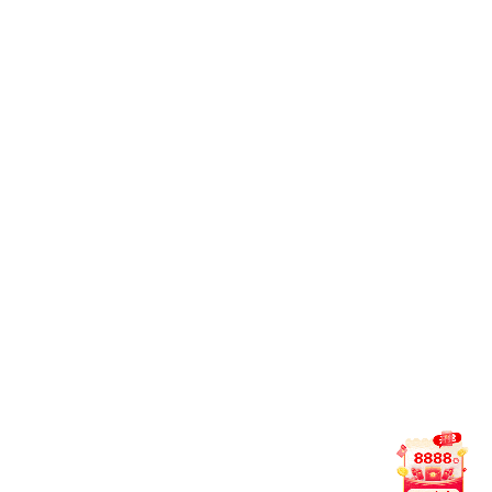
过往追逐冠军的浪漫叙事。在财政公平法案的紧箍咒与
竞争日益白热化的联赛格局下，马赛本赛季的真实剧
本，是围绕“生存”二字展开的精密博弈...
毕尔巴鄂竞技赛季观察：主场比赛的开局方式成
主要课题
当圣马梅斯球场的喧嚣逐渐沉淀，毕尔巴鄂竞技的赛季
画卷已经在无数个日夜中徐徐展开。作为西甲赛场上一
支独特的“纯血”劲旅，他们从不依赖巨星转会，而是依
靠巴斯克地区雄厚的青训底蕴与主场观众震耳欲聋的助
威声。不过，本赛季的观察...