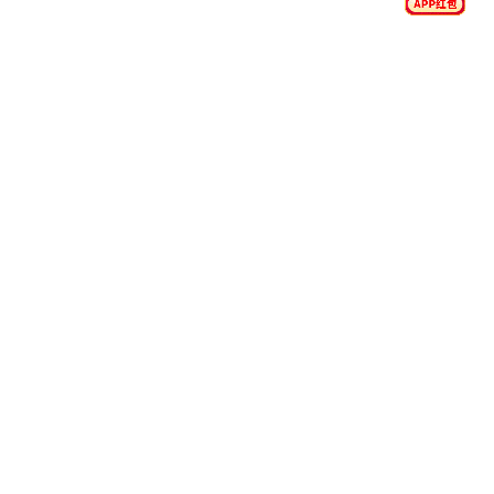
关于「西甲扫荡型后腰新赛季看点：压迫下转身
值得关注」
当足球世界的目光随着新赛季的号角再次聚焦于伊比利
亚半岛，那些在绿茵场上不惜体力奔跑、用一次次精准
抢断搅乱对手进攻节奏的“清道夫”们，正悄然成为决定
比赛走向的隐藏变量。西甲联赛，这片以技术流闻名的
土壤，却从来不缺乏铁腰的生存空间。...
水晶宫迎来伊普斯维奇，比赛先看压迫后的回收
位置 · 用户常问