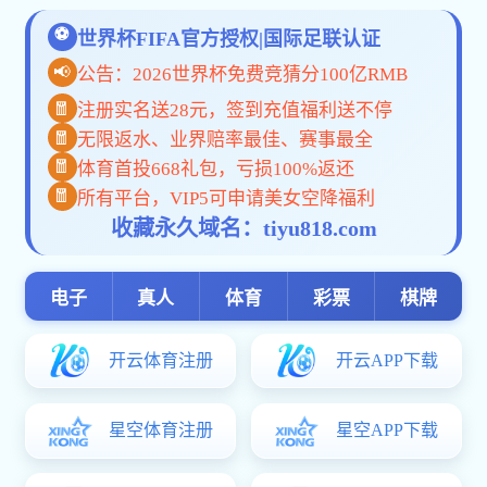
迪瓦与厄瓜多尔在E组的狭路相逢中展开激烈角逐，
一个决定比赛节奏的关键数据悄然浮出水面——快攻
次数。这不仅是一组简单的数字，更是两支球队战术
灵魂的直接碰撞。科特迪瓦，这支非洲大象，能否以
狂飙突进的快攻打法撕裂厄瓜多尔坚韧的防线？而厄
瓜多尔，南美高原的雄鹰，又将以何种节奏应对这场
疾风骤雨般的冲击？让我们深入剖析这场E组对决中
的攻防转换密码。
回顾整场比赛，科特迪瓦展现出了令人窒息的进攻欲
望。从开场哨响的那一刻起，他们便如同脱缰的野
马，频繁利用边路速度制造威胁。数据显示，科特迪
瓦全场发动了高达18次有效快攻，这一数字在世界
杯E组所有比赛中名列前茅。每一次快攻都像是一把
锋利的匕首，直插厄瓜多尔腹地。反观厄瓜多尔，他