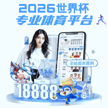
世界杯竞猜帮助中心
菜单
T14
科特迪瓦对厄瓜多尔E组快攻次数
在世界杯的绿茵战场上，速度往往决定生死。当科特