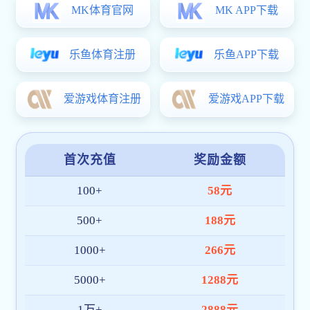
的防线在面对科特迪瓦的闪电突击时，暴露出回追速
度不足的致命短板。尤其是在比赛的前30分钟，科
特迪瓦连续完成了5次极具威胁的快攻，并最终在一
次快速反击中首开纪录。厄瓜多尔主帅在场边焦急地
呼喊，试图通过压缩阵型来减少对手的快攻空间。然
而，科特迪瓦的快攻次数并未因此减少，反而利用厄
瓜多尔阵型前压的瞬间，通过后场长传发动更多突
袭。整场比赛，厄瓜多尔付出了5次犯规的代价来阻
止科特迪瓦的快攻，其中有2次更是直接吃到了黄牌
警告。
对于观众而言，科特迪瓦对厄瓜多尔E组快攻次数的
碾压，不仅仅是数字上的胜利，更是一种战术美学上
的征服。每一次快攻都伴随着全场的尖叫与欢呼，那