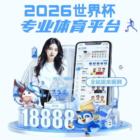
世界杯竞猜帮助中心
菜单
T14
E组库拉索厄瓜多尔赛前首发解读
在世界杯预选赛的硝烟弥漫之际，E组的一场焦点对