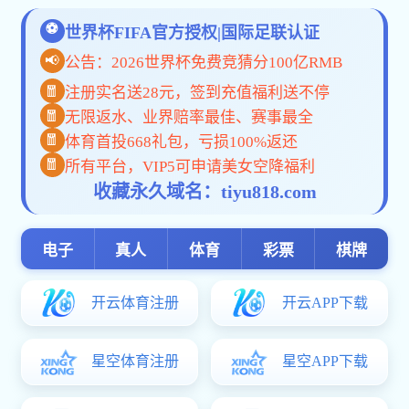
塞内加尔的大街小巷，震耳欲聋的欢呼声此起彼伏，
随着主裁判一声哨响，这场注定载入世界杯史册的焦
点战役落下帷幕。莫拉塔一记精妙绝伦的角球直接破
门，如同惊雷劈开了僵持已久的战局，瞬间点燃了整
个体育场，也点燃了亿万球迷的心。这不仅是制胜一
击，更是意志与战术博弈的完美结晶。全场比赛结
束，莫拉塔的名字响彻云霄，而他的这粒进球，也迅
速成为赛后热议的绝对焦点。
比赛的开局阶段，双方都显得异常谨慎。塞内加尔人
凭借出色的身体素质和冲击力，在开场后一度占据了
场上的主动，频繁利用边路突破制造威胁。而作为传
统劲旅，他们的防守体系则展现出惊人的韧性和纪律
性，一次次化解了对手的猛攻。上半场双方互有攻
守，但均未能打破僵局，带着零比零的比分进入了中