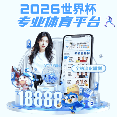
世界杯竞猜帮助中心
菜单
T14
莫拉塔角球制胜塞内加尔全场沸
腾赛后热议