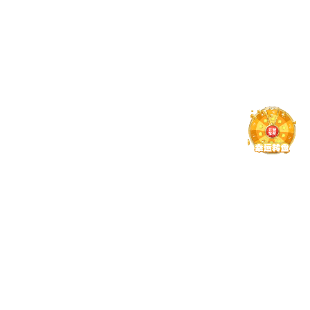
K组刚果金对阵乌兹别克斯坦由守转攻第
前言当刚果金与乌兹别克斯坦在K组狭路相逢时，这
场比赛并不仅仅关...
2026-07-26
2026世界杯麦克托米奈迎战摩洛哥中场串